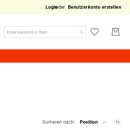
Dire
Login
Benutzerkonto erstellen
zu
Inha
Sortieren nach
Position