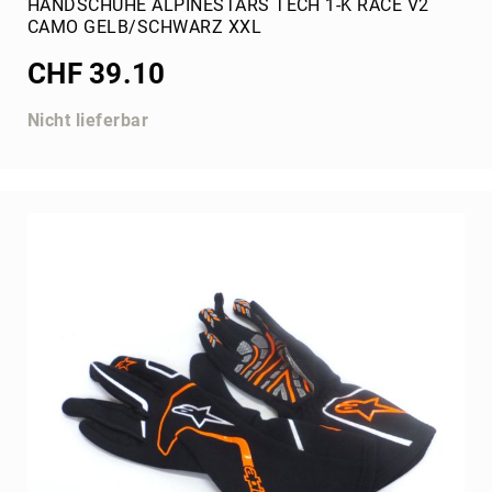
HANDSCHUHE ALPINESTARS TECH 1-K RACE V2
CAMO GELB/SCHWARZ XXL
CHF 39.10
Nicht lieferbar