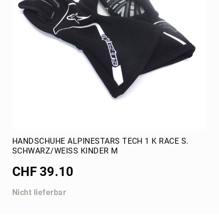
HANDSCHUHE ALPINESTARS TECH 1 K RACE S.
SCHWARZ/WEISS KINDER M
CHF 39.10
Nicht lieferbar