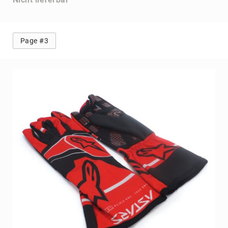
Page #3